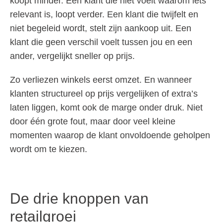
koopt minder. Een klant die niet voelt waarom iets
relevant is, loopt verder. Een klant die twijfelt en
niet begeleid wordt, stelt zijn aankoop uit. Een
klant die geen verschil voelt tussen jou en een
ander, vergelijkt sneller op prijs.
Zo verliezen winkels eerst omzet. En wanneer
klanten structureel op prijs vergelijken of extra’s
laten liggen, komt ook de marge onder druk. Niet
door één grote fout, maar door veel kleine
momenten waarop de klant onvoldoende geholpen
wordt om te kiezen.
De drie knoppen van
retailgroei