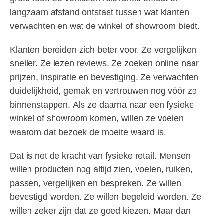
langzaam afstand ontstaat tussen wat klanten
verwachten en wat de winkel of showroom biedt.
Klanten bereiden zich beter voor. Ze vergelijken
sneller. Ze lezen reviews. Ze zoeken online naar
prijzen, inspiratie en bevestiging. Ze verwachten
duidelijkheid, gemak en vertrouwen nog vóór ze
binnenstappen. Als ze daarna naar een fysieke
winkel of showroom komen, willen ze voelen
waarom dat bezoek de moeite waard is.
Dat is net de kracht van fysieke retail. Mensen
willen producten nog altijd zien, voelen, ruiken,
passen, vergelijken en bespreken. Ze willen
bevestigd worden. Ze willen begeleid worden. Ze
willen zeker zijn dat ze goed kiezen. Maar dan